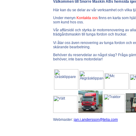
Välkommen till Snorre Maskin ABs hemsida ige
Här kan du se delar av vår verksamhet och vilka tj
Under menyn
Kontakta oss
finns en karta som hjälp
som kund hos oss.
Vår affärsidé och styrka är motorrenovering av alla
trädgårdsmaskin till tunga fordon och truckar.
Vi åtar oss även renovering av tunga fordon och 
skärande bearbetning.
Behöver du reservdelar av något slag? Fråga gärna
behöver, inte bara motordelar!
Webmaster:
jan.i.andersson@telia.com