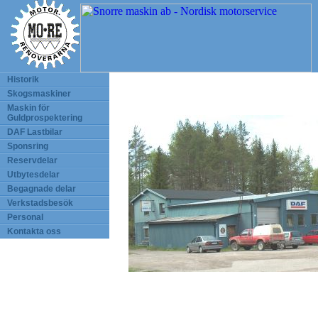
Historik
Skogsmaskiner
Maskin för
Guldprospektering
DAF Lastbilar
Sponsring
Reservdelar
Utbytesdelar
Begagnade delar
Verkstadsbesök
Personal
Kontakta oss